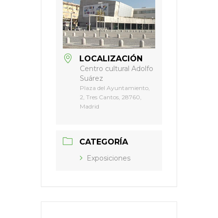
LOCALIZACIÓN
Centro cultural Adolfo
Suárez
Plaza del Ayuntamiento,
2, Tres Cantos, 28760,
Madrid
CATEGORÍA
Exposiciones