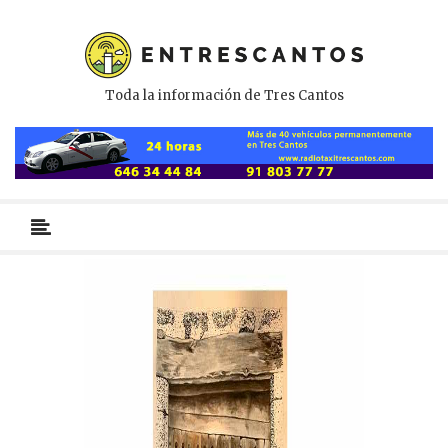
Toda la información de Tres Cantos
Menú
primario