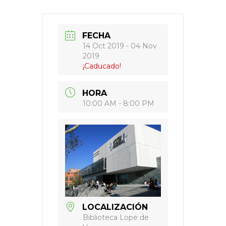
FECHA
14 Oct 2019
- 04 Nov
2019
¡Caducado!
HORA
10:00 AM - 8:00 PM
LOCALIZACIÓN
Biblioteca Lope de