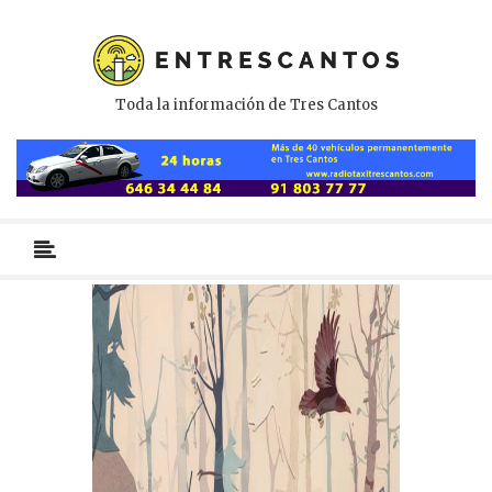
Toda la información de Tres Cantos
Menú
primario