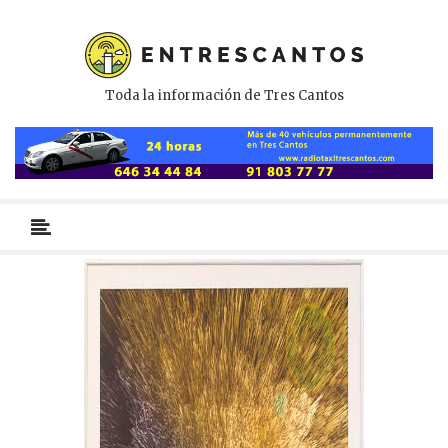
Toda la información de Tres Cantos
Menú
primario