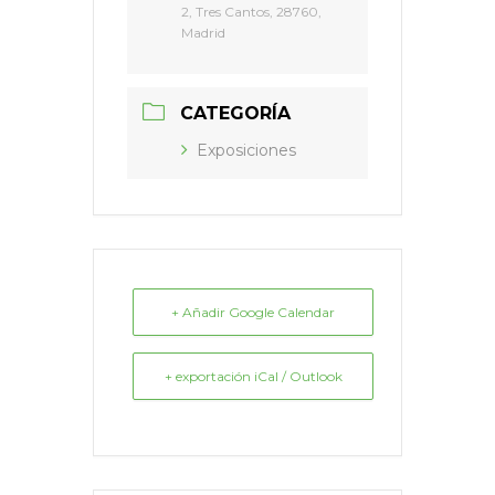
2, Tres Cantos, 28760,
Madrid
CATEGORÍA
Exposiciones
+ Añadir Google Calendar
+ exportación iCal / Outlook