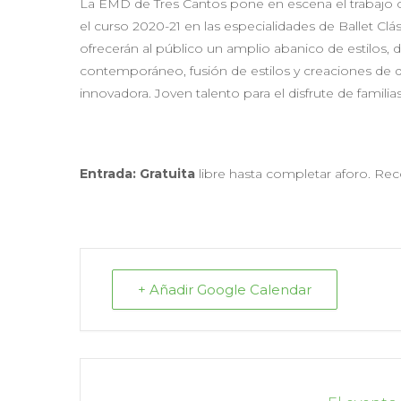
La EMD de Tres Cantos pone en escena el trabajo c
el curso 2020-21 en las especialidades de Ballet Clá
ofrecerán al público un amplio abanico de estilos, de
contemporáneo, fusión de estilos y creaciones de
innovadora. Joven talento para el disfrute de familia
Entrada: Gratuita
libre hasta completar aforo. Rec
+ Añadir Google Calendar