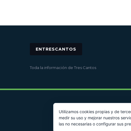
ENTRESCANTOS
Toda la información de Tres Cantos
Utilizamos cookies propias y de terce
medir su uso y mejorar nuestros servi
las no necesarias o configurar sus pr