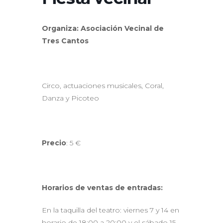
Organiza: Asociación Vecinal de
Tres Cantos
Circo, actuaciones musicales, Coral,
Danza y Picoteo
Precio
: 5 €
Horarios de ventas de entradas:
En la taquilla del teatro: viernes 7 y 14 en
horario de 18:00 a 20:00 y el sábado 15