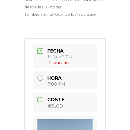
desde las 18 horas.
También en el local de la Asociación.
FECHA
15 Nov 2025
¡Caducado!
HORA
7:00 PM
COSTE
€5,00