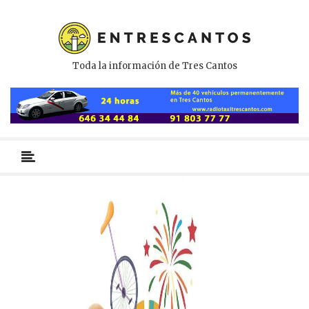
Toda la información de Tres Cantos
Menú
primario