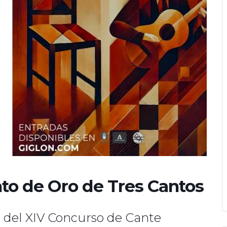
nto de Oro de Tres Cantos
l del XIV Concurso de Cante