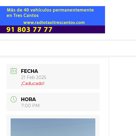
FECHA
21 Feb 2025
¡Caducado!
HORA
7:00 PM