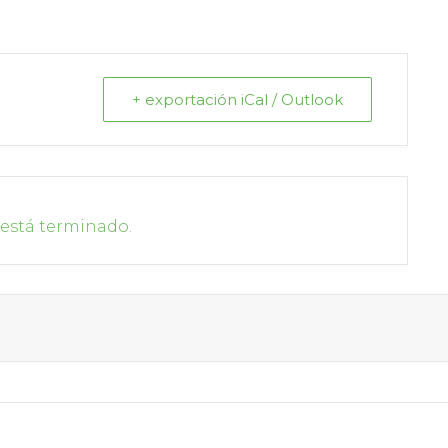
+ exportación iCal / Outlook
 está terminado.