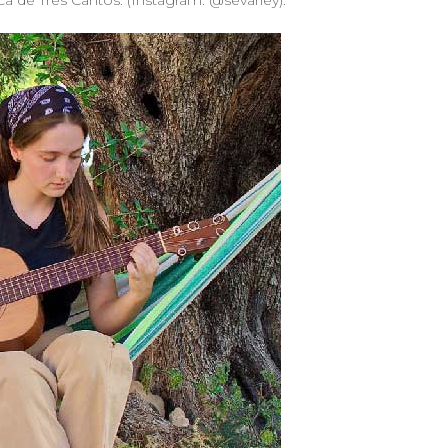
ca de Tres Cantos. (Instagram: @sevarley).