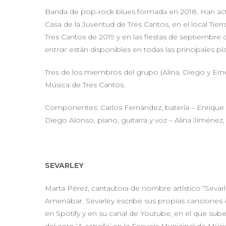
Banda de pop-rock blues formada en 2018. Han act
Casa de la Juventud de Tres Cantos, en el local Tierra 
Tres Cantos de 2019 y en las fiestas de septiembre
entrar
están disponibles en todas las principales p
Tres de los miembros del grupo (Alina, Diego y Ern
Música de Tres Cantos.
Componentes: Carlos Fernández, batería – Enrique “K
Diego Alonso, piano, guitarra y voz – Alina Jiménez,
SEVARLEY
Marta Pérez, cantautora de nombre artístico “Sevar
Amenábar. Sevarley escribe sus propias canciones 
en Spotify y en su canal de Youtube, en el que su