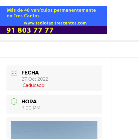
FECHA
27 Oct 2022
¡Caducado!
HORA
7:00 PM