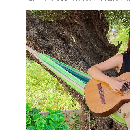
del coro ‘A capella’ en la Escuela Municipal de Músi