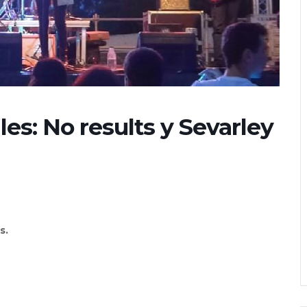
es: No results y Sevarley
s.