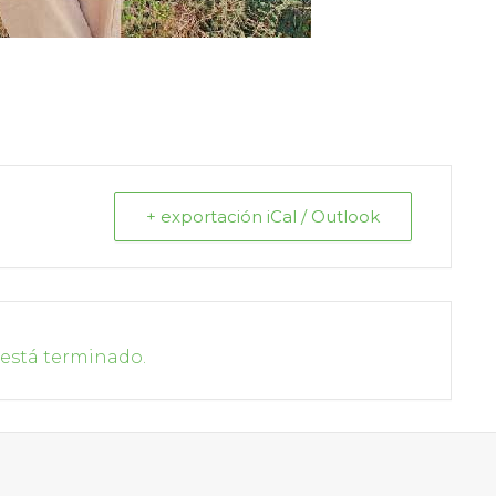
+ exportación iCal / Outlook
 está terminado.