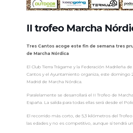
II trofeo Marcha Nórd
Tres Cantos acoge este fin de semana tres prue
de Marcha Nórdica
El Club Tierra Trágame y la Federación Madrileña d
Cantos y el Ayuntamiento organiza, este domingo 2
Madrid de Marcha Nórdica.
Paralelamente se desarrollará el II Trofeo de March
España. La salida para todas ellas será desde el Poli
El recorrido más corto, de 5,3 kilómetros del Trofe
las edades y no es competitivo, aunque sí tendrá un