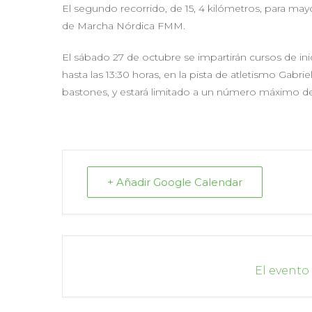
El segundo recorrido, de 15, 4 kilómetros, para m
de Marcha Nórdica FMM.
El sábado 27 de octubre se impartirán cursos de in
hasta las 13:30 horas, en la pista de atletismo Gabri
bastones, y estará limitado a un número máximo de
+ Añadir Google Calendar
El evento