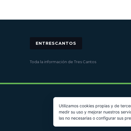
ENTRESCANTOS
Toda la información de Tres Cantos
Utilizamos cookies propias y de terce
medir su uso y mejorar nuestros servi
las no necesarias o configurar sus pr