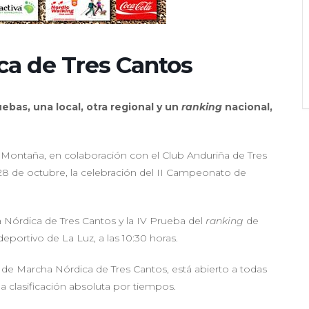
ica de Tres Cantos
bas, una local, otra regional y un
ranking
nacional,
e Montaña, en colaboración con el Club Anduriña de Tres
8 de octubre, la celebración del II Campeonato de
a Nórdica de Tres Cantos y la IV Prueba del
ranking
de
deportivo de La Luz, a las 10:30 horas.
o de Marcha Nórdica de Tres Cantos, está abierto a todas
a clasificación absoluta por tiempos.