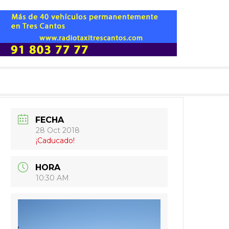
FECHA
28 Oct 2018
¡Caducado!
HORA
10:30 AM