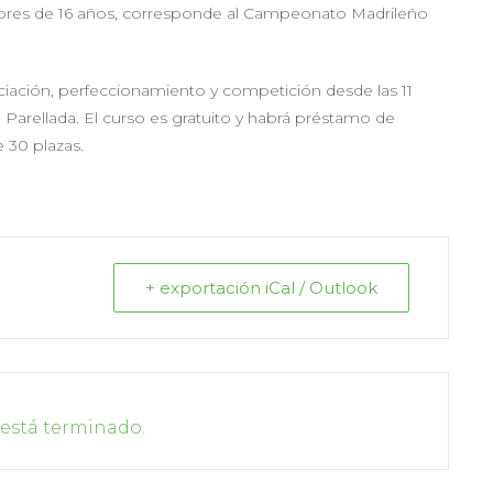
ayores de 16 años, corresponde al Campeonato Madrileño
iciación, perfeccionamiento y competición desde las 11
el Parellada. El curso es gratuito y habrá préstamo de
 30 plazas.
+ exportación iCal / Outlook
 está terminado.