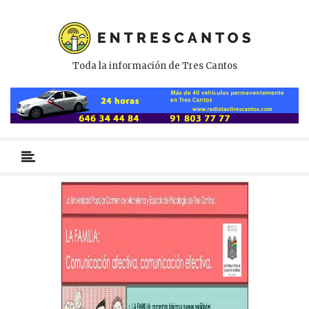
Toda la información de Tres Cantos
Menú
primario