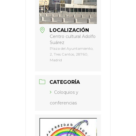
LOCALIZACIÓN
Centro cultural Adolfo
Suárez
Plaza del Ayuntamiento,
2, Tres Cantos, 28760,
Madrid
CATEGORÍA
Coloquios y
conferencias