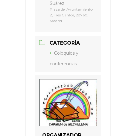
Suárez
Plaza del Ayuntamiento,
2, Tres Cantos, 28760,
Madrid
CATEGORÍA
Coloquios y
conferencias
ORGANIZADOR