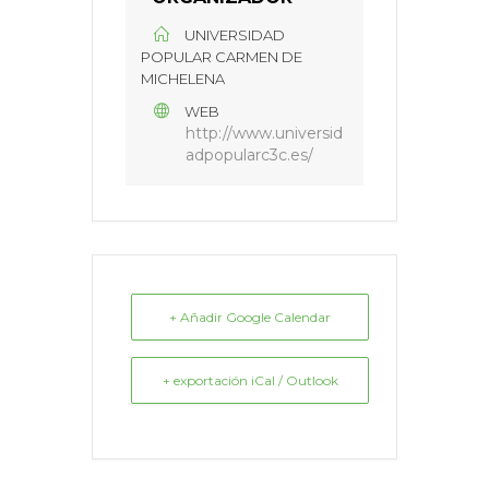
UNIVERSIDAD
POPULAR CARMEN DE
MICHELENA
WEB
http://www.universid
adpopularc3c.es/
+ Añadir Google Calendar
+ exportación iCal / Outlook