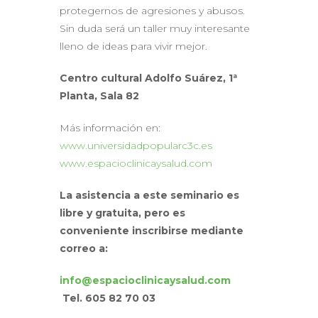
protegernos de agresiones y abusos.
Sin duda será un taller muy interesante
lleno de ideas para vivir mejor.
Centro cultural Adolfo Suárez, 1ª
Planta, Sala 82
Más información en:
www.universidadpopularc3c.es
www.espacioclinicaysalud.com
La asistencia a este seminario es
libre y gratuita, pero es
conveniente
inscribirse mediante
correo a:
info@espacioclinicaysalud.com
Tel. 605 82 70 03