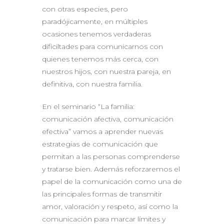
con otras especies, pero
paradójicamente, en múltiples
ocasiones tenemos verdaderas
dificiltades para comunicarnos con
quienes tenemos más cerca, con
nuestros hijos, con nuestra pareja, en
definitiva, con nuestra familia.
En el seminario “La familia:
comunicación afectiva, comunicación
efectiva” vamos a aprender nuevas
estrategias de comunicación que
permitan a las personas comprenderse
y tratarse bien. Además reforzaremos el
papel de la comunicación como una de
las principales formas de transmitir
amor, valoración y respeto, así como la
comunicación para marcar límites y