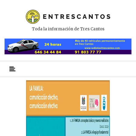
Toda la información de Tres Cantos
Menú
primario