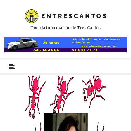
Toda la información de Tres Cantos
Menú
primario