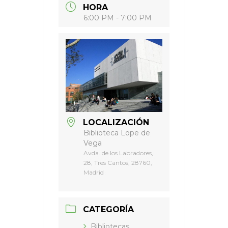
HORA
6:00 PM - 7:00 PM
LOCALIZACIÓN
Biblioteca Lope de
Vega
Avda. de los Labradores,
28, Tres Cantos, 28760,
Madrid
CATEGORÍA
Bibliotecas