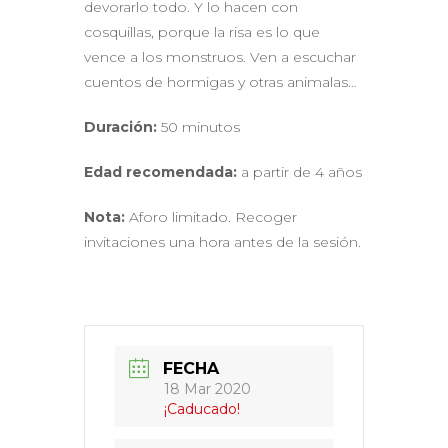
devorarlo todo. Y lo hacen con
cosquillas, porque la risa es lo que
vence a los monstruos. Ven a escuchar
cuentos de hormigas y otras animalas…
Duración:
50 minutos
Edad recomendada:
a partir de 4 años
Nota:
Aforo limitado. Recoger
invitaciones una hora antes de la sesión.
FECHA
18 Mar 2020
¡Caducado!