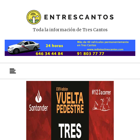
Toda la información de Tres Cantos
Menú
primario