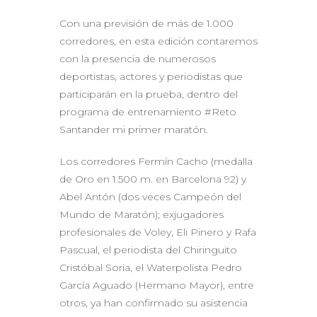
Con una previsión de más de 1.000
corredores, en esta edición contaremos
con la presencia de numerosos
deportistas, actores y periodistas que
participarán en la prueba, dentro del
programa de entrenamiento #Reto
Santander mi primer maratón.
Los corredores Fermín Cacho (medalla
de Oro en 1.500 m. en Barcelona 92) y
Abel Antón (dos veces Campeón del
Mundo de Maratón); exjugadores
profesionales de Voley, Eli Pinero y Rafa
Pascual, el periodista del Chiringuito
Cristóbal Soria, el Waterpolista Pedro
García Aguado (Hermano Mayor), entre
otros, ya han confirmado su asistencia