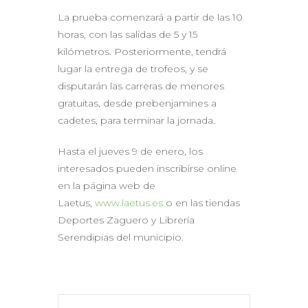
La prueba comenzará a partir de las 10
horas, con las salidas de 5 y 15
kilómetros. Posteriormente, tendrá
lugar la entrega de trofeos, y se
disputarán las carreras de menores
gratuitas, desde prebenjamines a
cadetes, para terminar la jornada.
Hasta el jueves 9 de enero, los
interesados pueden inscribirse online
en la página web de
Laetus,
www.laetus.es
o en las tiendas
Deportes Zaguero y Librería
Serendipias del municipio.