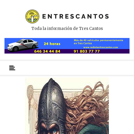
Toda la información de Tres Cantos
Menú
primario