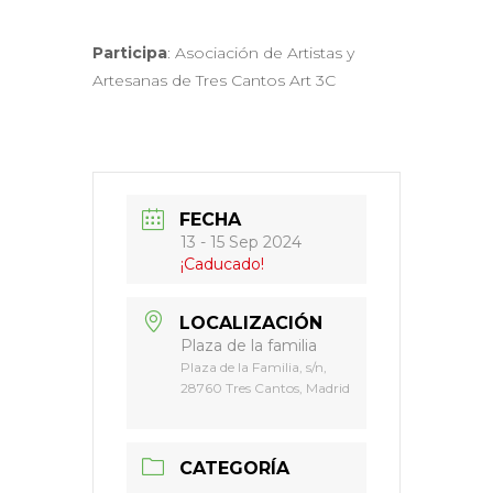
Participa
: Asociación de Artistas y
Artesanas de Tres Cantos Art 3C
FECHA
13 - 15 Sep 2024
¡Caducado!
LOCALIZACIÓN
Plaza de la familia
Plaza de la Familia, s/n,
28760 Tres Cantos, Madrid
CATEGORÍA