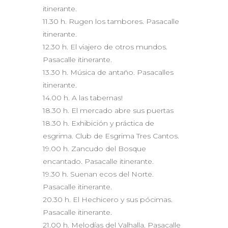
itinerante.
11.30 h. Rugen los tambores. Pasacalle
itinerante.
12.30 h. El viajero de otros mundos.
Pasacalle itinerante.
13.30 h. Música de antaño. Pasacalles
itinerante.
14.00 h. A las tabernas!
18.30 h. El mercado abre sus puertas
18.30 h. Exhibición y práctica de
esgrima. Club de Esgrima Tres Cantos.
19.00 h. Zancudo del Bosque
encantado. Pasacalle itinerante.
19.30 h. Suenan ecos del Norte.
Pasacalle itinerante.
20.30 h. El Hechicero y sus pócimas.
Pasacalle itinerante.
21.00 h. Melodías del Valhalla. Pasacalle