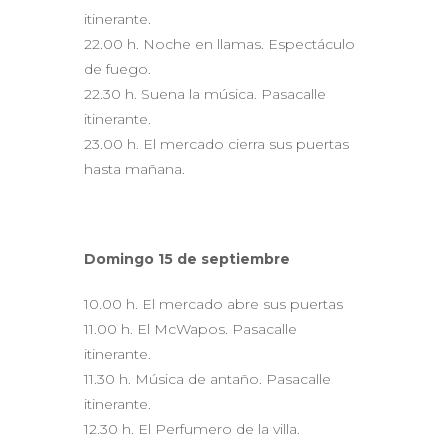
itinerante.
22.00 h. Noche en llamas. Espectáculo
de fuego.
22.30 h. Suena la música. Pasacalle
itinerante.
23.00 h. El mercado cierra sus puertas
hasta mañana.
Domingo 15 de septiembre
10.00 h. El mercado abre sus puertas
11.00 h. El McWapos. Pasacalle
itinerante.
11.30 h. Música de antaño. Pasacalle
itinerante.
12.30 h. El Perfumero de la villa.