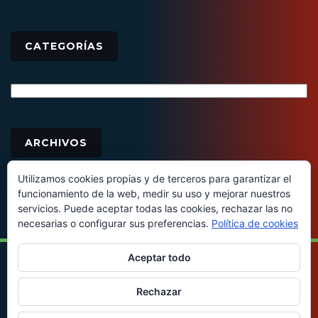
CATEGORÍAS
Categorías
Archivos
ARCHIVOS
Utilizamos cookies propias y de terceros para garantizar el
funcionamiento de la web, medir su uso y mejorar nuestros
servicios. Puede aceptar todas las cookies, rechazar las no
necesarias o configurar sus preferencias.
Política de cookies
Aceptar todo
© 2016 - Todos los derechos reservados
Rechazar