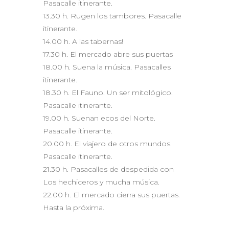
Pasacalle itinerante.
13.30 h. Rugen los tambores. Pasacalle
itinerante.
14.00 h. A las tabernas!
17.30 h. El mercado abre sus puertas
18.00 h. Suena la música. Pasacalles
itinerante.
18.30 h. El Fauno. Un ser mitológico.
Pasacalle itinerante.
19.00 h. Suenan ecos del Norte.
Pasacalle itinerante.
20.00 h. El viajero de otros mundos.
Pasacalle itinerante.
21.30 h. Pasacalles de despedida con
Los hechiceros y mucha música.
22.00 h. El mercado cierra sus puertas.
Hasta la próxima.