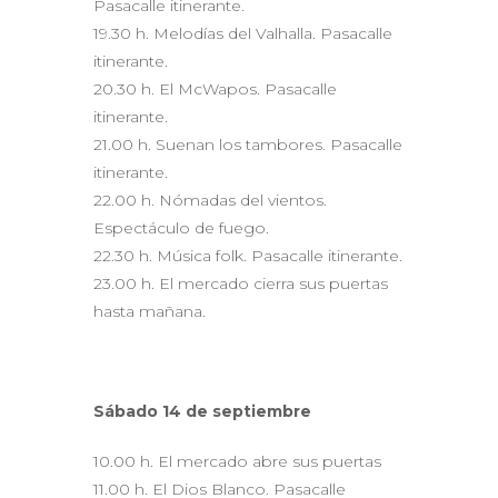
Pasacalle itinerante.
19.30 h. Melodías del Valhalla. Pasacalle
itinerante.
20.30 h. El McWapos. Pasacalle
itinerante.
21.00 h. Suenan los tambores. Pasacalle
itinerante.
22.00 h. Nómadas del vientos.
Espectáculo de fuego.
22.30 h. Música folk. Pasacalle itinerante.
23.00 h. El mercado cierra sus puertas
hasta mañana.
Sábado 14 de septiembre
10.00 h. El mercado abre sus puertas
11.00 h. El Dios Blanco. Pasacalle