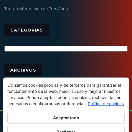
Toda la información de Tres Cantos
CATEGORÍAS
Categorías
Archivos
ARCHIVOS
Utilizamos cookies propias y de terceros para garantizar el
funcionamiento de la web, medir su uso y mejorar nuestros
servicios. Puede aceptar todas las cookies, rechazar las no
necesarias o configurar sus preferencias.
Política de cookies
Aceptar todo
© 2016 - Todos los derechos reservados
Rechazar