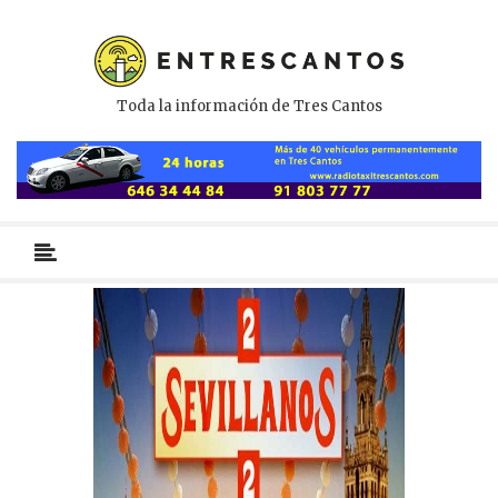
Toda la información de Tres Cantos
Menú
primario