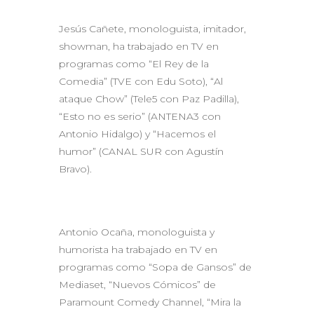
Jesús Cañete, monologuista, imitador,
showman, ha trabajado en TV en
programas como “El Rey de la
Comedia” (TVE con Edu Soto), “Al
ataque Chow” (Tele5 con Paz Padilla),
“Esto no es serio” (ANTENA3 con
Antonio Hidalgo) y “Hacemos el
humor” (CANAL SUR con Agustín
Bravo).
Antonio Ocaña, monologuista y
humorista ha trabajado en TV en
programas como “Sopa de Gansos” de
Mediaset, “Nuevos Cómicos” de
Paramount Comedy Channel, “Mira la