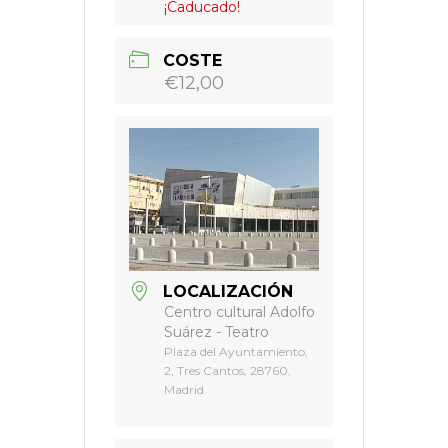
¡Caducado!
COSTE
€12,00
LOCALIZACIÓN
Centro cultural Adolfo
Suárez - Teatro
Plaza del Ayuntamiento,
2, Tres Cantos, 28760,
Madrid