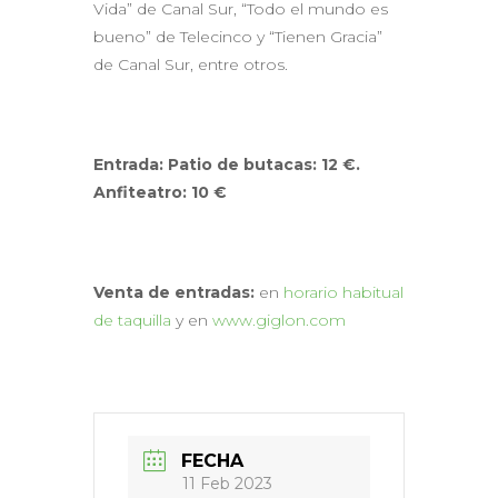
Vida” de Canal Sur, “Todo el mundo es
bueno” de Telecinco y “Tienen Gracia”
de Canal Sur, entre otros.
Entrada: Patio de butacas
:
1
2
€.
Anfiteatro:
1
0
€
Venta de entradas:
en
horario habitual
de taquilla
y en
www.giglon.com
FECHA
11 Feb 2023