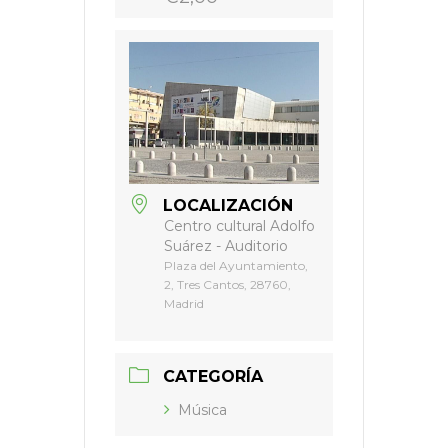
LOCALIZACIÓN
Centro cultural Adolfo
Suárez - Auditorio
Plaza del Ayuntamiento,
2, Tres Cantos, 28760,
Madrid
CATEGORÍA
Música