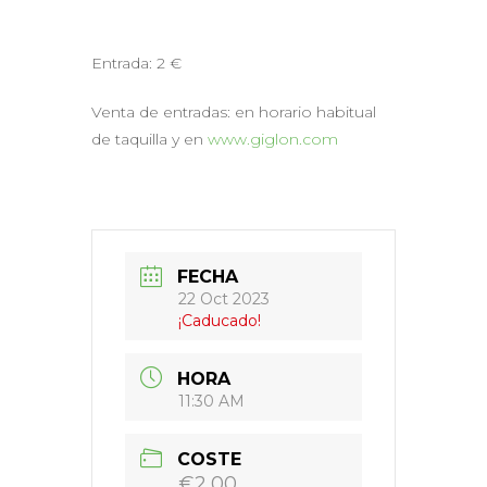
Entrada: 2 €
Venta de entradas: en horario habitual
de taquilla y en
www.giglon.com
FECHA
22 Oct 2023
¡Caducado!
HORA
11:30 AM
COSTE
€2,00