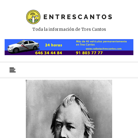
Toda la información de Tres Cantos
Menú
primario