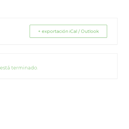
+ exportación iCal / Outlook
 está terminado.