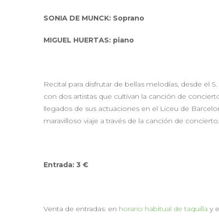
SONIA DE MUNCK: Soprano
MIGUEL HUERTAS: piano
Recital para disfrutar de bellas melodías, desde el
con dos artistas que cultivan la canción de concierto
llegados de sus actuaciones en el Liceu de Barcelon
maravilloso viaje a través de la canción de concierto
Entrada: 3 €
Venta de entradas: en
horario habitual de taquilla
y 