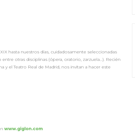
 S. XIX hasta nuestros días, cuidadosamente seleccionadas
 entre otras disciplinas (ópera, oratorio, zarzuela…). Recién
a y el Teatro Real de Madrid, nos invitan a hacer este
.
en
www.giglon.com