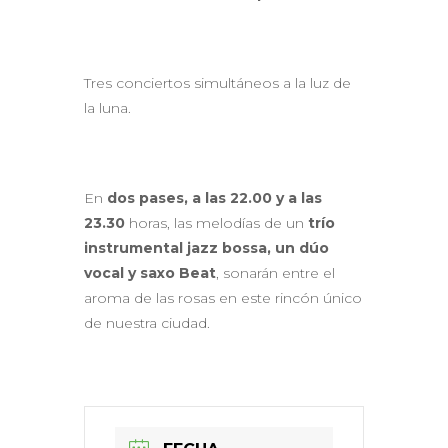
Tres conciertos simultáneos a la luz de
la luna.
En
dos pases, a las 22.00 y a las
23.30
horas, las melodías de un
trío
instrumental jazz bossa, un dúo
vocal y saxo Beat
, sonarán entre el
aroma de las rosas en este rincón único
de nuestra ciudad.