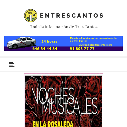
Toda la información de Tres Cantos
Menú
primario