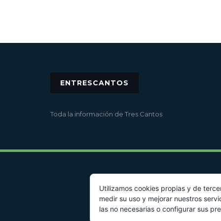
ENTRESCANTOS
Toda la información de Tres Cantos
Utilizamos cookies propias y de terce
medir su uso y mejorar nuestros servi
las no necesarias o configurar sus pr