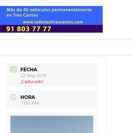
FECHA
22 May 2019
¡Caducado!
HORA
7:00 PM