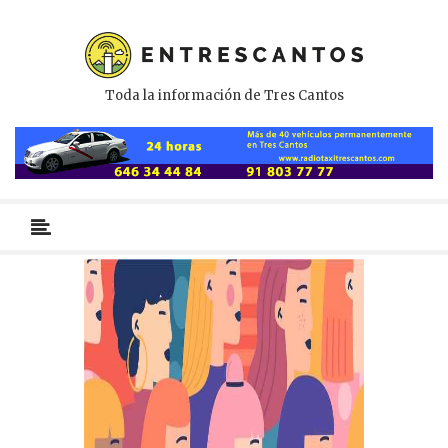
Toda la información de Tres Cantos
Menú
primario