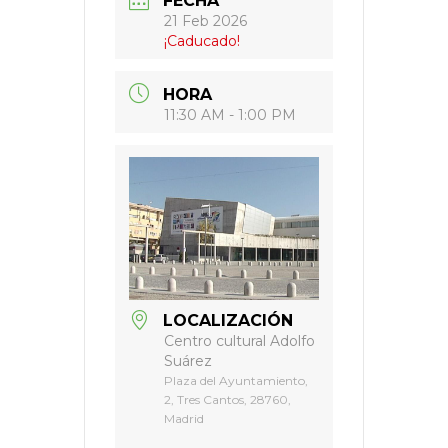
FECHA
21 Feb 2026
¡Caducado!
HORA
11:30 AM - 1:00 PM
LOCALIZACIÓN
Centro cultural Adolfo
Suárez
Plaza del Ayuntamiento,
2, Tres Cantos, 28760,
Madrid