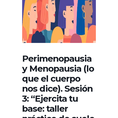
Perimenopausia
y Menopausia (lo
que el cuerpo
nos dice). Sesión
3: “Ejercita tu
base: taller