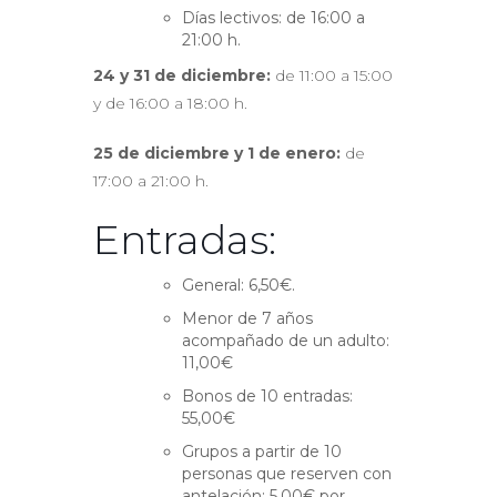
Días lectivos: de 16:00 a
21:00 h.
24 y 31 de diciembre:
de 11:00 a 15:00
y de 16:00 a 18:00 h.
25 de diciembre y 1 de enero:
de
17:00 a 21:00 h.
Entradas:
General: 6,50€.
Menor de 7 años
acompañado de un adulto:
11,00€
Bonos de 10 entradas:
55,00€
Grupos a partir de 10
personas que reserven con
antelación: 5,00€ por