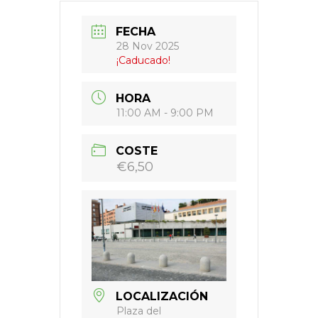
FECHA
28 Nov 2025
¡Caducado!
HORA
11:00 AM - 9:00 PM
COSTE
€6,50
LOCALIZACIÓN
Plaza del