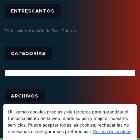
ENTRESCANTOS
Toda la información de Tres Cantos
CATEGORÍAS
Categorías
Archivos
ARCHIVOS
Utilizamos cookies propias y de terceros para garantizar el
funcionamiento de la web, medir su uso y mejorar nuestros
servicios. Puede aceptar todas las cookies, rechazar las no
necesarias o configurar sus preferencias.
Política de cookies