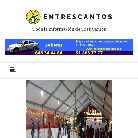
Toda la información de Tres Cantos
Menú
primario