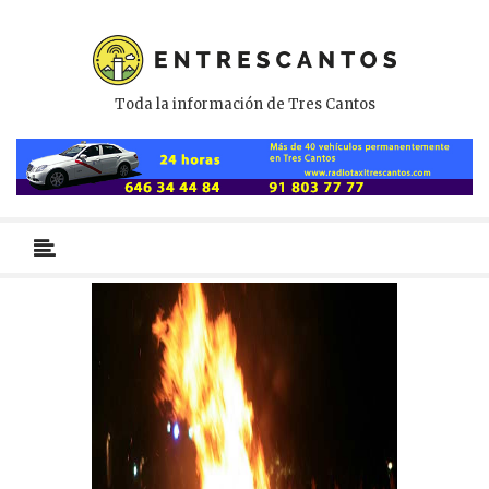
Toda la información de Tres Cantos
Menú
primario