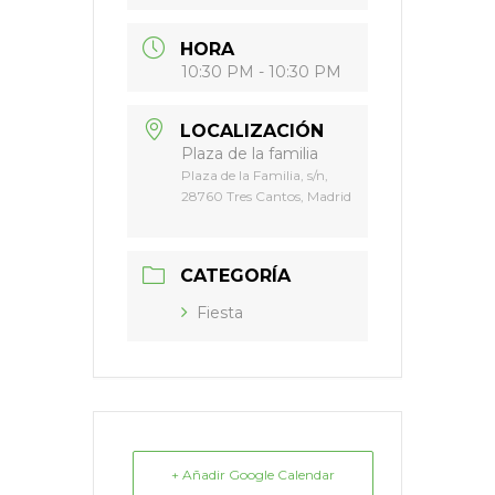
HORA
10:30 PM - 10:30 PM
LOCALIZACIÓN
Plaza de la familia
Plaza de la Familia, s/n,
28760 Tres Cantos, Madrid
CATEGORÍA
Fiesta
+ Añadir Google Calendar