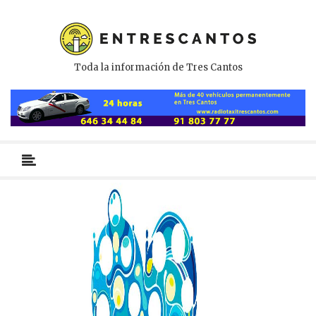
Toda la información de Tres Cantos
Menú
primario