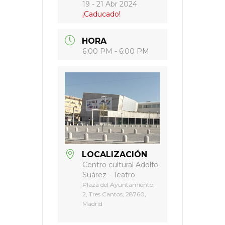
19 - 21 Abr 2024
¡Caducado!
HORA
6:00 PM - 6:00 PM
LOCALIZACIÓN
Centro cultural Adolfo
Suárez - Teatro
Plaza del Ayuntamiento,
2, Tres Cantos, 28760,
Madrid