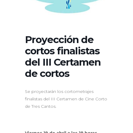
Proyección de
cortos finalistas
del III Certamen
de cortos
Se proyectarán los cortometrajes
finalistas del III Certamen de Cine Corto
de Tres Cantos.
Viernes 19 de abril a las 18 horas.