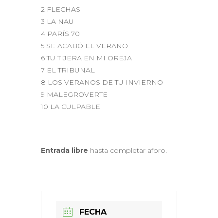
2 FLECHAS
3 LA NAU
4 PARÍS 70
5 SE ACABÓ EL VERANO
6 TU TIJERA EN MI OREJA
7 EL TRIBUNAL
8 LOS VERANOS DE TU INVIERNO
9 MALEGROVERTE
10 LA CULPABLE
Entrada libre
hasta completar aforo.
FECHA