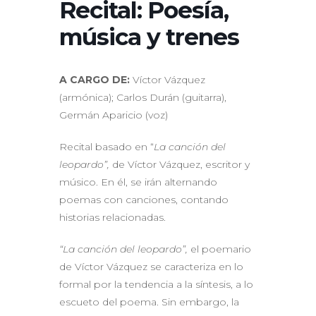
Recital: Poesía,
música y trenes
A CARGO DE:
Víctor Vázquez
(armónica); Carlos Durán (guitarra),
Germán Aparicio (voz)
Recital basado en “
La canción del
leopardo”,
de Víctor Vázquez, escritor y
músico. En él, se irán alternando
poemas con canciones, contando
historias relacionadas.
“La canción del leopardo”,
el poemario
de Víctor Vázquez se caracteriza en lo
formal por la tendencia a la síntesis, a lo
escueto del poema. Sin embargo, la