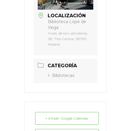
LOCALIZACIÓN
Biblioteca Lope de
Vega
Avda. de los Labradores,
28, Tres Cantos, 28760,
Madrid
CATEGORÍA
Bibliotecas
+ Añadir Google Calendar