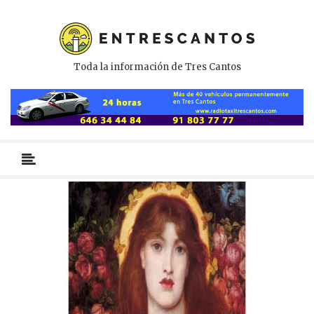
Toda la información de Tres Cantos
Menú
primario