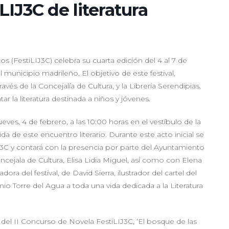
LIJ3C de literatura
ntos (FestiLIJ3C) celebra su cuarta edición del 4 al 7 de
municipio madrileño. El objetivo de este festival,
vés de la Concejalía de Cultura, y la Librería Serendipias,
r la literatura destinada a niños y jóvenes.
ueves, 4 de febrero, a las 10:00 horas en el vestíbulo de la
da de este encuentro literario. Durante este acto inicial se
J3C y contará con la presencia por parte del Ayuntamiento
ncejala de Cultura, Elisa Lidia Miguel, así como con Elena
ra del festival, de David Sierra, ilustrador del cartel del
io Torre del Agua a toda una vida dedicada a la Literatura
el II Concurso de Novela FestiLIJ3C, ‘El bosque de las