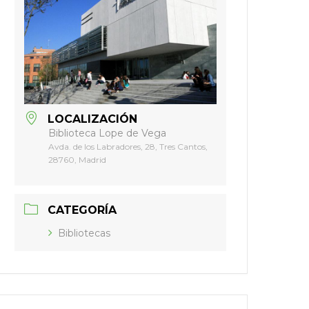
LOCALIZACIÓN
Biblioteca Lope de Vega
Avda. de los Labradores, 28, Tres Cantos,
28760, Madrid
CATEGORÍA
Bibliotecas