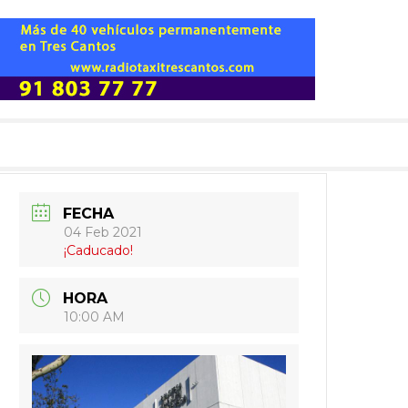
FECHA
04 Feb 2021
¡Caducado!
HORA
10:00 AM