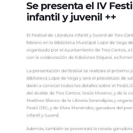
Se presenta el IV Festi
infantil y juvenil ++
El Festival de Literatura Infantil y Juvenil de Tres Ca
febrero en la Biblioteca Municipal Lope de Vega del 
organizado por el Ayuntamiento de Tres Cantos, a tra
con la colaboración de Ediciones Diquesí, es fomenta
La presentación del festival se realizará el próximo j
Biblioteca Lope de Vega y será el pistoletazo de sali
darán a conocer todos los detalles sobre el FestiLI
del alcalde de Tres Cantos, Jesús Moreno, y de la co
Martínez Blanco de la Librería Serendipias y organizado
FestiLIJ3C, y de Elvira Menéndez, ganadora del prem
Infantil y Juvenil.
Además, también se presentará la novela ganadora d