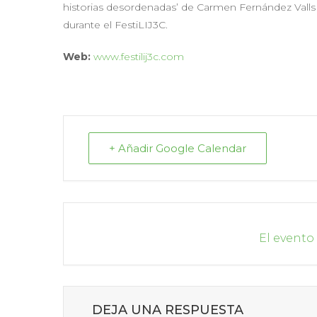
historias desordenadas’ de Carmen Fernández Valls 
durante el FestiLIJ3C.
Web:
www.festilij3c.com
+ Añadir Google Calendar
El evento
DEJA UNA RESPUESTA