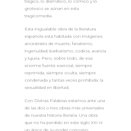
trágico, lo dramático, lo cómico y lo
grotesco se aúnan en esta
tragicomedia.
Esta inigualable obra de la literatura
española está habitada con imágenes
ancestrales de muerte, fanatismo,
ingenuidad, barbarismo, codicia, avaricia
y lujuria. Pero, sobre todo, de esa
enorme fuente esencial, siempre
reprimida, siempre oculta, siempre
condenada y tantas veces prohibida: la
sexualidad en libertad.
Con Divinas Palabras estamos ante una
de las dos o tres obras más universales
de nuestra historia literaria. Una obra
que no ha perdido en este siglo XXI ni
un ápice de su poder corrosivo.