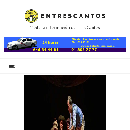
Toda la información de Tres Cantos
Menú
primario