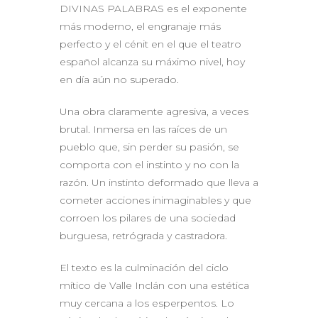
DIVINAS PALABRAS es el exponente
más moderno, el engranaje más
perfecto y el cénit en el que el teatro
español alcanza su máximo nivel, hoy
en día aún no superado.
Una obra claramente agresiva, a veces
brutal. Inmersa en las raíces de un
pueblo que, sin perder su pasión, se
comporta con el instinto y no con la
razón. Un instinto deformado que lleva a
cometer acciones inimaginables y que
corroen los pilares de una sociedad
burguesa, retrógrada y castradora.
El texto es la culminación del ciclo
mítico de Valle Inclán con una estética
muy cercana a los esperpentos. Lo