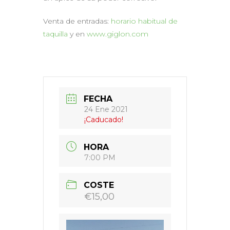
Venta de entradas:
horario habitual de
taquilla
y en
www.giglon.com
FECHA
24 Ene 2021
¡Caducado!
HORA
7:00 PM
COSTE
€15,00