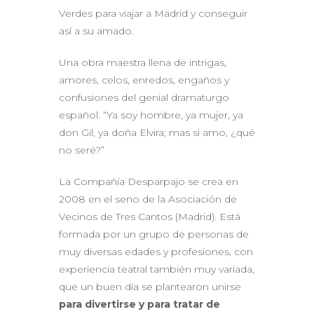
Verdes para viajar a Madrid y conseguir
así a su amado.
Una obra maestra llena de intrigas,
amores, celos, enredos, engaños y
confusiones del genial dramaturgo
español. “Ya soy hombre, ya mujer, ya
don Gil, ya doña Elvira; mas si amo, ¿qué
no seré?”
La Compañía Desparpajo se crea en
2008 en el seno de la Asociación de
Vecinos de Tres Cantos (Madrid). Está
formada por un grupo de personas de
muy diversas edades y profesiones, con
experiencia teatral también muy variada,
que un buen día se plantearon unirse
para divertirse y para tratar de