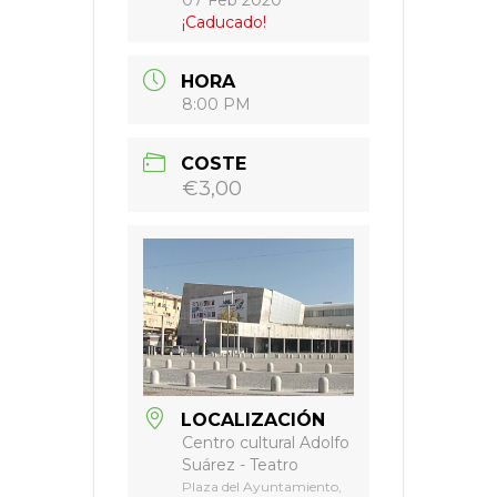
07 Feb 2020
¡Caducado!
HORA
8:00 PM
COSTE
€3,00
LOCALIZACIÓN
Centro cultural Adolfo
Suárez - Teatro
Plaza del Ayuntamiento,