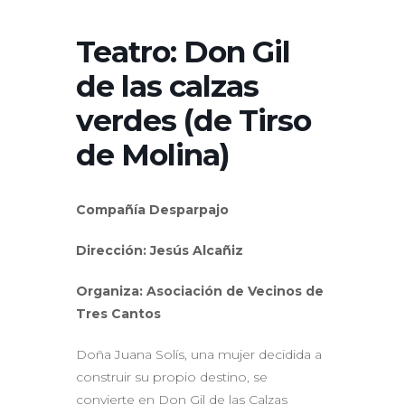
Teatro: Don Gil
de las calzas
verdes (de Tirso
de Molina)
Compañía Desparpajo
Dirección: Jesús Alcañiz
Organiza: Asociación de Vecinos de
Tres Cantos
Doña Juana Solís, una mujer decidida a
construir su propio destino, se
convierte en Don Gil de las Calzas