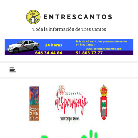
Toda la información de Tres Cantos
Menú
primario