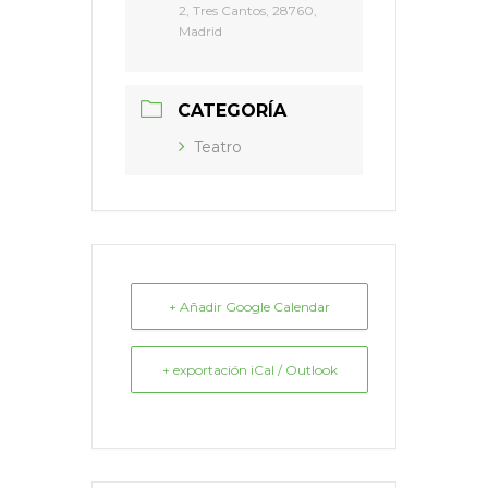
2, Tres Cantos, 28760,
Madrid
CATEGORÍA
Teatro
+ Añadir Google Calendar
+ exportación iCal / Outlook