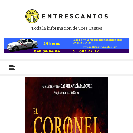
Toda la información de Tres Cantos
Menú
primario