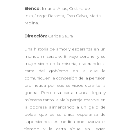
Elenco:
Imanol Arias, Cristina de
Inza, Jorge Basanta, Fran Calvo, Marta
Molina.
Dirección:
Carlos Saura
Una historia de amor y esperanza en un
mundo miserable. El viejo coronel y su
mujer viven en la miseria, esperando la
carta del gobierno en la que le
comuniquen la concesión de la pensión
prometida por sus servicios durante la
guerra. Pero esa carta nunca llega y
mientras tanto la vieja pareja malvive en
la pobreza alimentando a un gallo de
pelea, que es su única esperanza de
supervivencia. A medida que avanza el
tiempo y la carta sigue sin llegar,