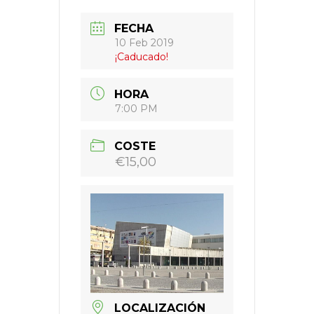
FECHA
10 Feb 2019
¡Caducado!
HORA
7:00 PM
COSTE
€15,00
LOCALIZACIÓN