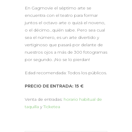
En Gagmovie el séptimo arte se
encuentra con el teatro para formar
juntos el octavo arte o quizá el noveno,
o el décimo…quién sabe. Pero sea cual
sea el número, es un arte divertido y
vertiginoso que pasará por delante de
nuestros ojos a más de 300 fotogramas
por segundo. ¡No se lo pierdan!
Edad recomendada: Todos los públicos.
PRECIO DE ENTRADA: 15 €
Venta de entradas:
horario habitual de
taquilla
y
Ticketea