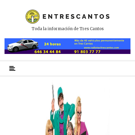
Toda la información de Tres Cantos
Menú
primario