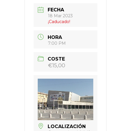
FECHA
18 Mar 2023
¡Caducado!
HORA
7:00 PM
COSTE
€15,00
LOCALIZACIÓN