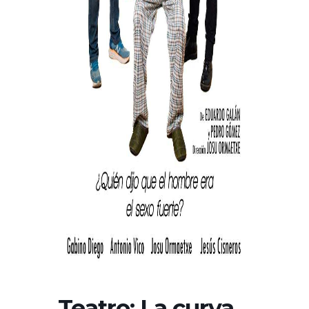
Teatro: La curva