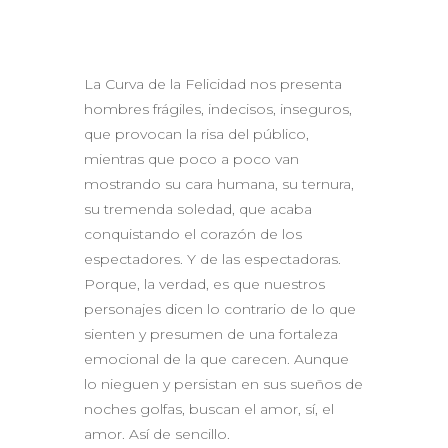
La Curva de la Felicidad nos presenta
hombres frágiles, indecisos, inseguros,
que provocan la risa del público,
mientras que poco a poco van
mostrando su cara humana, su ternura,
su tremenda soledad, que acaba
conquistando el corazón de los
espectadores. Y de las espectadoras.
Porque, la verdad, es que nuestros
personajes dicen lo contrario de lo que
sienten y presumen de una fortaleza
emocional de la que carecen. Aunque
lo nieguen y persistan en sus sueños de
noches golfas, buscan el amor, sí, el
amor. Así de sencillo.