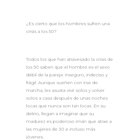
¿Es cierto que los hombres sufren una
crisis a los 50?
Todos los que han atravesado la crisis de
los 50 saben que el hombre es el sexo
débil de la pareja: inseguro, indeciso y
frágil. Aunque sueñen con irse de
marcha, les asusta vivir solos y volver
solos a casa después de unas noches
locas que nunca son tan locas. En su
delirio, llegan a imaginar que su
madurez es poderoso imán que atrae a
las mujeres de 30 e incluso más
jóvenes.