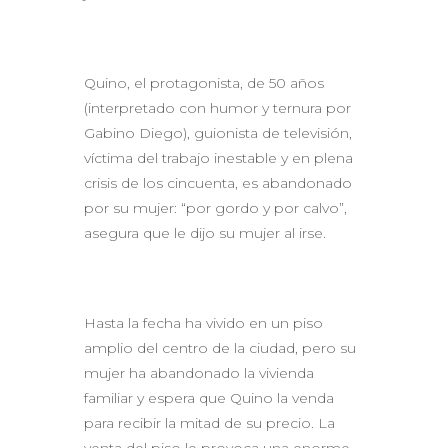
Quino, el protagonista, de 50 años
(interpretado con humor y ternura por
Gabino Diego), guionista de televisión,
víctima del trabajo inestable y en plena
crisis de los cincuenta, es abandonado
por su mujer: “por gordo y por calvo”,
asegura que le dijo su mujer al irse.
Hasta la fecha ha vivido en un piso
amplio del centro de la ciudad, pero su
mujer ha abandonado la vivienda
familiar y espera que Quino la venda
para recibir la mitad de su precio. La
venta del piso le provoca una enorme