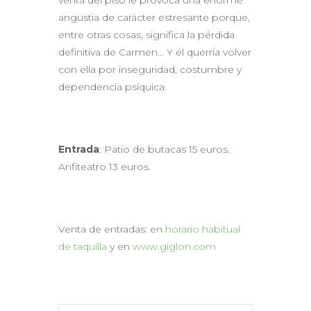
angustia de carácter estresante porque,
entre otras cosas, significa la pérdida
definitiva de Carmen… Y él querría volver
con ella por inseguridad, costumbre y
dependencia psíquica.
Entrada
: Patio de butacas 15 euros.
Anfiteatro 13 euros.
Venta de entradas: en
horario habitual
de taquilla
y en
www.giglon.com