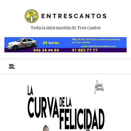
Toda la información de Tres Cantos
Menú
primario