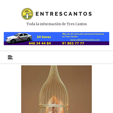
Toda la información de Tres Cantos
Menú
primario