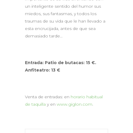
un inteligente sentido del humor sus
miedos, sus fantasmas, y todos los
traumas de su vida que le han llevado a
esta encrucijada, antes de que sea
demasiado tarde…
Entrada: Patio de butacas: 15 €.
Anfiteatro: 13 €
Venta de entradas: en
horario habitual
de taquilla
y en
www.giglon.com
.