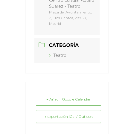
Centro cultural Adolfo
Suárez - Teatro
Plaza del Ayuntamiento,
2, Tres Cantos, 28760,
Madrid
CATEGORÍA
Teatro
+ Añadir Google Calendar
+ exportación iCal / Outlook