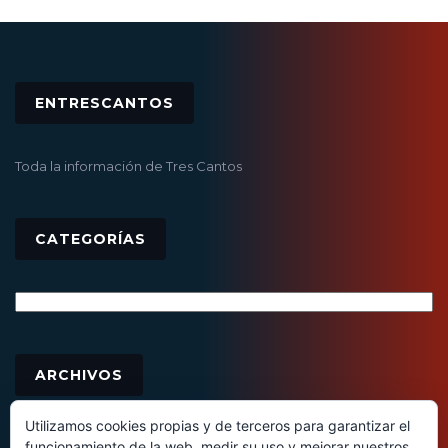
ENTRESCANTOS
Toda la información de Tres Cantos
CATEGORÍAS
Categorías
Archivos
ARCHIVOS
Utilizamos cookies propias y de terceros para garantizar el
funcionamiento de la web, medir su uso y mejorar nuestros