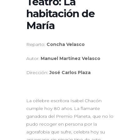
Teatro: La
habitación de
María
Reparto:
Concha Velasco
Autor:
Manuel Martínez Velasco
Dirección:
José Carlos Plaza
La célebre escritora Isabel Chacón
cumple hoy 80 años. La flamante
ganadora del Premio Planeta, que no lo
pudo recoger en persona por la
agorafobia que sufre, celebra hoy su
aniversario sin ningún tipo de acto