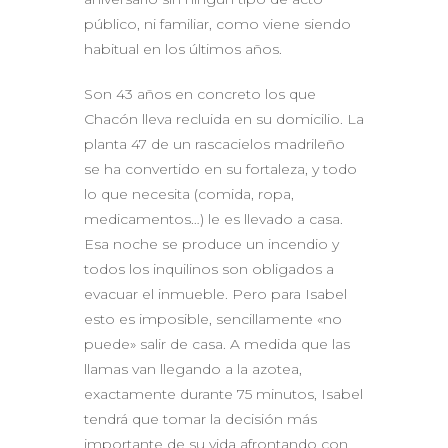
público, ni familiar, como viene siendo
habitual en los últimos años.
Son 43 años en concreto los que
Chacón lleva recluida en su domicilio. La
planta 47 de un rascacielos madrileño
se ha convertido en su fortaleza, y todo
lo que necesita (comida, ropa,
medicamentos…) le es llevado a casa.
Esa noche se produce un incendio y
todos los inquilinos son obligados a
evacuar el inmueble. Pero para Isabel
esto es imposible, sencillamente «no
puede» salir de casa. A medida que las
llamas van llegando a la azotea,
exactamente durante 75 minutos, Isabel
tendrá que tomar la decisión más
importante de su vida afrontando con