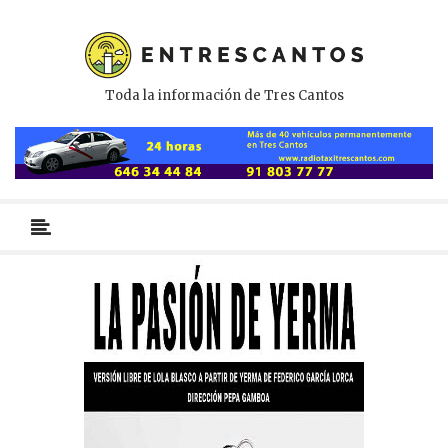
Toda la información de Tres Cantos
Menú
primario