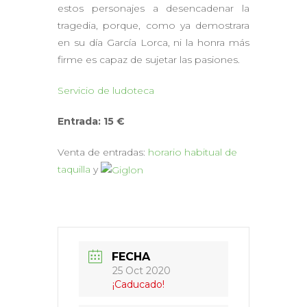
estos personajes a desencadenar la
tragedia, porque, como ya demostrara
en su día García Lorca, ni la honra más
firme es capaz de sujetar las pasiones.
Servicio de ludoteca
Entrada: 15 €
Venta de entradas:
horario habitual de
taquilla
y
FECHA
25 Oct 2020
¡Caducado!