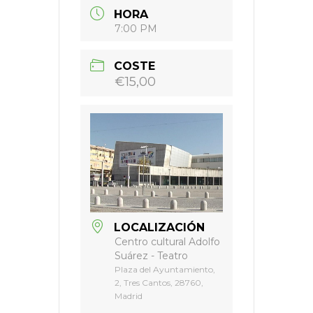
HORA
7:00 PM
COSTE
€15,00
LOCALIZACIÓN
Centro cultural Adolfo
Suárez - Teatro
Plaza del Ayuntamiento,
2, Tres Cantos, 28760,
Madrid