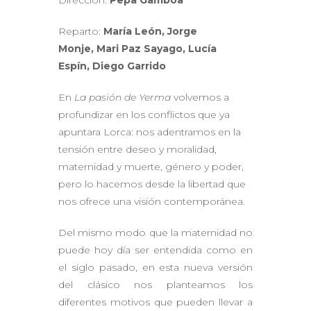
Reparto:
María León,
Jorge
Monje,
Mari Paz Sayago,
Lucía
Espín,
Diego Garrido
En
La pasión de Yerma
volvemos a
profundizar en los conflictos que ya
apuntara Lorca: nos adentramos en la
tensión entre deseo y moralidad,
maternidad y muerte, género y poder,
pero lo hacemos desde la libertad que
nos ofrece una visión contemporánea.
Del mismo modo que la maternidad no
puede hoy día ser entendida como en
el siglo pasado, en esta nueva versión
del clásico nos planteamos los
diferentes motivos que pueden llevar a