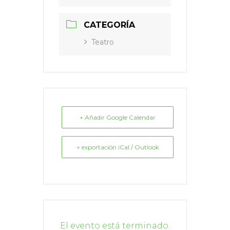
CATEGORÍA
Teatro
+ Añadir Google Calendar
+ exportación iCal / Outlook
El evento está terminado.