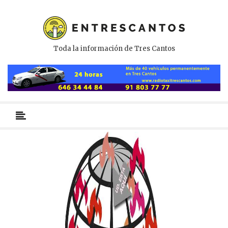
Toda la información de Tres Cantos
Menú
primario