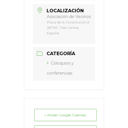
LOCALIZACIÓN
Asociación de Vecinos
Plaza de la Constitución,5
28760, Tres Cantos,
España
CATEGORÍA
Coloquios y
conferencias
+ Añadir Google Calendar