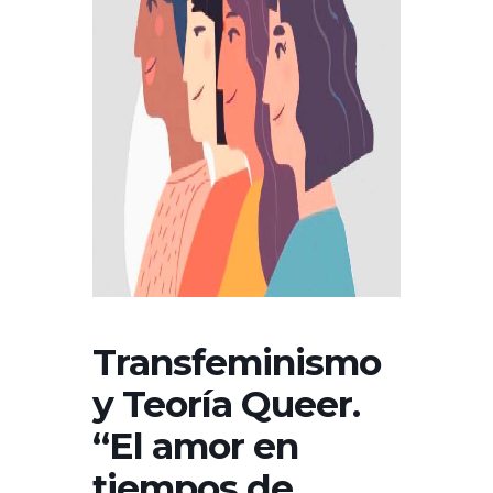
Transfeminismo
y Teoría Queer.
“El amor en
tiempos de