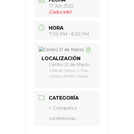
17 Jun 2022
¡Caducado!
HORA
7:00 PM - 8:30 PM
LOCALIZACIÓN
Centro 21 de Marzo
Calle del Viento, 2, Tres
Cantos, 28760, Madrid
CATEGORÍA
Coloquios y
conferencias