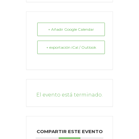
+ Añadir Google Calendar
+ exportación iCal / Outlook
El evento está terminado.
COMPARTIR ESTE EVENTO