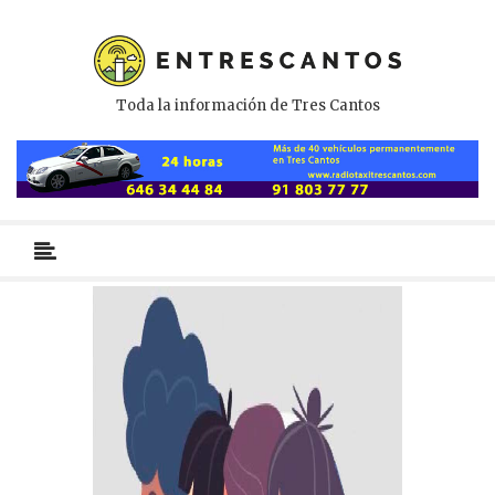
Toda la información de Tres Cantos
Menú
primario