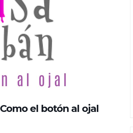
Como el botón al ojal