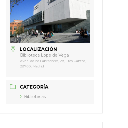
LOCALIZACIÓN
Biblioteca Lope de Vega
Avda. de los Labradores, 28, Tres Cantos,
28760, Madrid
CATEGORÍA
Bibliotecas