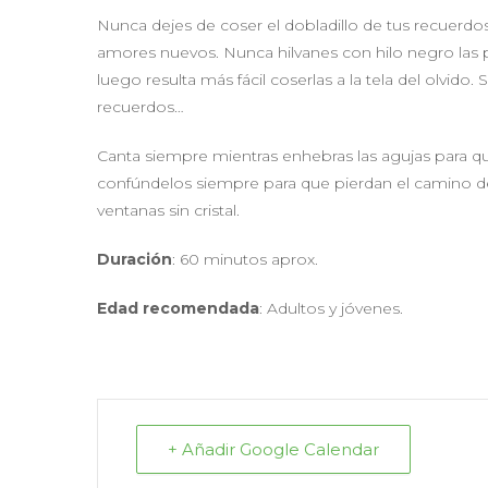
Nunca dejes de coser el dobladillo de tus recuerdos
amores nuevos. Nunca hilvanes con hilo negro las 
luego resulta más fácil coserlas a la tela del olvido. 
recuerdos…
Canta siempre mientras enhebras las agujas para q
confúndelos siempre para que pierdan el camino de r
ventanas sin cristal.
Duración
: 60 minutos aprox.
Edad recomendada
: Adultos y jóvenes.
+ Añadir Google Calendar