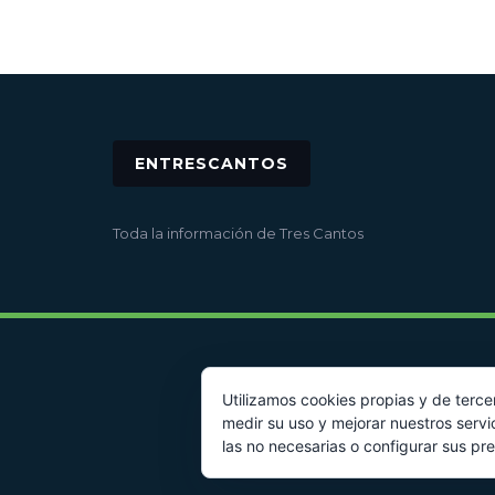
ENTRESCANTOS
Toda la información de Tres Cantos
Utilizamos cookies propias y de terce
medir su uso y mejorar nuestros servi
las no necesarias o configurar sus pr