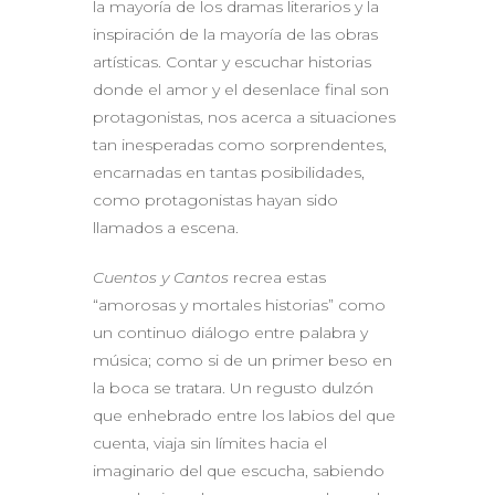
la mayoría de los dramas literarios y la
inspiración de la mayoría de las obras
artísticas. Contar y escuchar historias
donde el amor y el desenlace final son
protagonistas, nos acerca a situaciones
tan inesperadas como sorprendentes,
encarnadas en tantas posibilidades,
como protagonistas hayan sido
llamados a escena.
Cuentos y Cantos
recrea estas
“amorosas y mortales historias” como
un continuo diálogo entre palabra y
música; como si de un primer beso en
la boca se tratara. Un regusto dulzón
que enhebrado entre los labios del que
cuenta, viaja sin límites hacia el
imaginario del que escucha, sabiendo