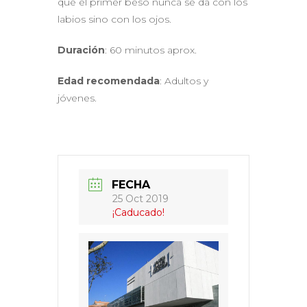
que el primer beso nunca se da con los
labios sino con los ojos.
Duración
: 60 minutos aprox.
Edad recomendada
: Adultos y
jóvenes.
FECHA
25 Oct 2019
¡Caducado!