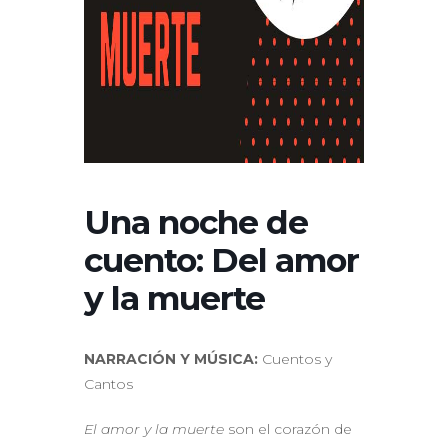
Una noche de
cuento: Del amor
y la muerte
NARRACIÓN Y MÚSICA:
Cuentos y
Cantos
El amor y la muerte
son el corazón de