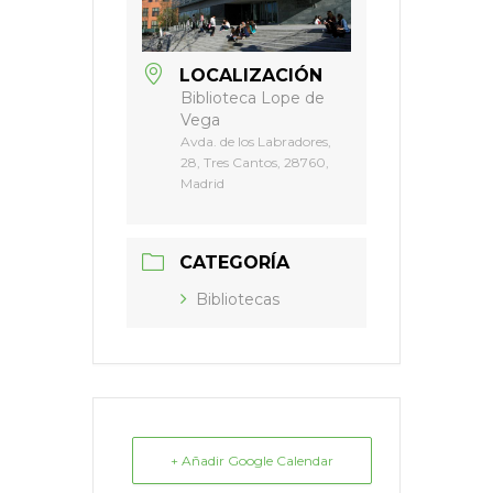
LOCALIZACIÓN
Biblioteca Lope de
Vega
Avda. de los Labradores,
28, Tres Cantos, 28760,
Madrid
CATEGORÍA
Bibliotecas
+ Añadir Google Calendar