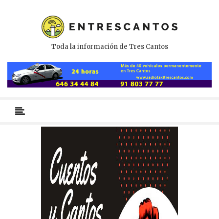
Toda la información de Tres Cantos
Menú
primario