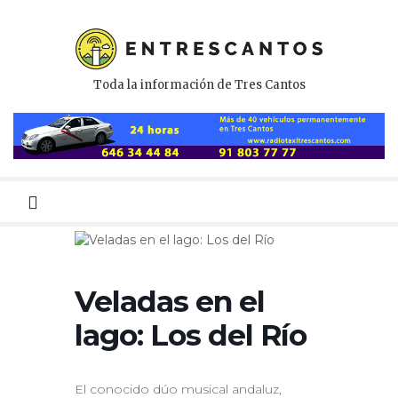
Toda la información de Tres Cantos
Menú
primario
Veladas en el
lago: Los del Río
El conocido dúo musical andaluz,