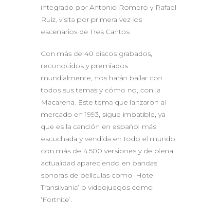
integrado por Antonio Romero y Rafael
Ruíz, visita por primera vez los
escenarios de Tres Cantos.
Con más de 40 discos grabados,
reconocidos y premiados
mundialmente, nos harán bailar con
todos sus temas y cómo no, con la
Macarena. Este tema que lanzaron al
mercado en 1993, sigue imbatible, ya
que es la canción en español más
escuchada y vendida en todo el mundo,
con más de 4.500 versiones y de plena
actualidad apareciendo en bandas
sonoras de películas como ‘Hotel
Transilvania’ o videojuegos como
‘Fortnite’.