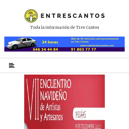
Toda la información de Tres Cantos
Menú
primario