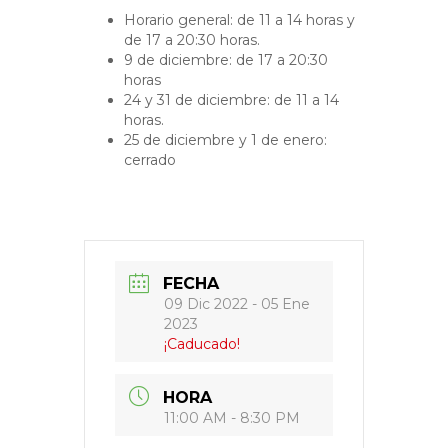
Horario general: de 11 a 14 horas y
de 17 a 20:30 horas.
9 de diciembre: de 17 a 20:30
horas
24 y 31 de diciembre: de 11 a 14
horas.
25 de diciembre y 1 de enero:
cerrado
FECHA
09 Dic 2022
- 05 Ene
2023
¡Caducado!
HORA
11:00 AM - 8:30 PM