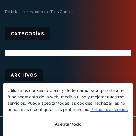
Toda la información de Tres Cantos
CATEGORÍAS
Categorías
Archivos
ARCHIVOS
Utilizamos cookies propias y de terceros para garantizar el
funcionamiento de la web, medir su uso y mejorar nuestros
servicios. Puede aceptar todas las cookies, rechazar las no
necesarias o configurar sus preferencias.
Política de cookies
Aceptar todo
© 2016 - Todos los derechos reservados