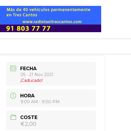
FECHA
05 - 21 Nov 2021
¡Caducado!
HORA
9:00 AM - 9:00 PM
COSTE
€2,00