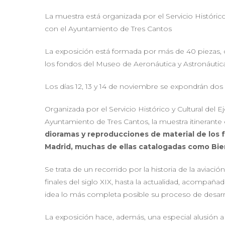
La muestra está organizada por el Servicio Histórico
con el Ayuntamiento de Tres Cantos
La exposición está formada por más de 40 piezas,
los fondos del Museo de Aeronáutica y Astronáutic
Los días 12, 13 y 14 de noviembre se expondrán dos
Organizada por el Servicio Histórico y Cultural del 
Ayuntamiento de Tres Cantos, la muestra itinerant
dioramas y reproducciones de material de los
Madrid, muchas de ellas catalogadas como Biene
Se trata de un recorrido por la historia de la aviac
finales del siglo XIX, hasta la actualidad, acompañad
idea lo más completa posible su proceso de desarr
La exposición hace, además, una especial alusión a