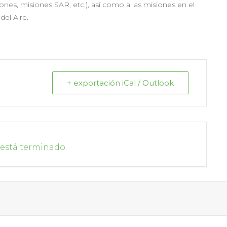
iones, misiones SAR, etc.), así como a las misiones en el
del Aire.
+ exportación iCal / Outlook
 está terminado.