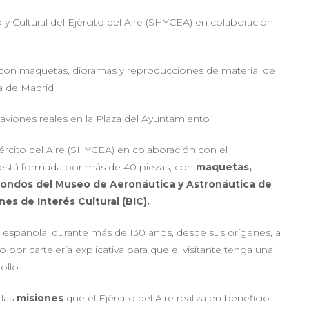
 y Cultural del Ejército del Aire (SHYCEA) en colaboración
 con maquetas, dioramas y reproducciones de material de
a de Madrid
 aviones reales en la Plaza del Ayuntamiento
Ejército del Aire (SHYCEA) en colaboración con el
e está formada por más de 40 piezas, con
maquetas,
 fondos del Museo de Aeronáutica y Astronáutica de
s de Interés Cultural (BIC).
ión española, durante más de 130 años, desde sus orígenes, a
o por cartelería explicativa para que el visitante tenga una
ollo.
 las
misiones
que el Ejército del Aire realiza en beneficio