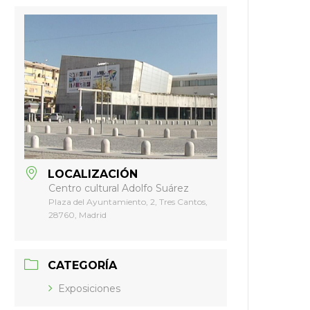
LOCALIZACIÓN
Centro cultural Adolfo Suárez
Plaza del Ayuntamiento, 2, Tres Cantos,
28760, Madrid
CATEGORÍA
Exposiciones