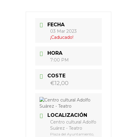
FECHA
03 Mar 2023
¡Caducado!
HORA
7:00 PM
COSTE
€12,00
LOCALIZACIÓN
Centro cultural Adolfo
Suárez - Teatro
Plaza del Ayuntamiento,