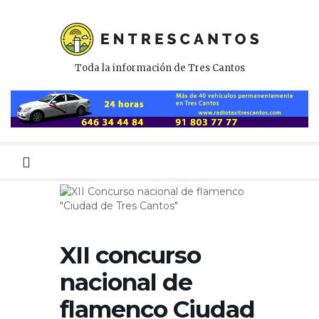
Toda la información de Tres Cantos
Menú
primario
XII concurso
nacional de
flamenco Ciudad