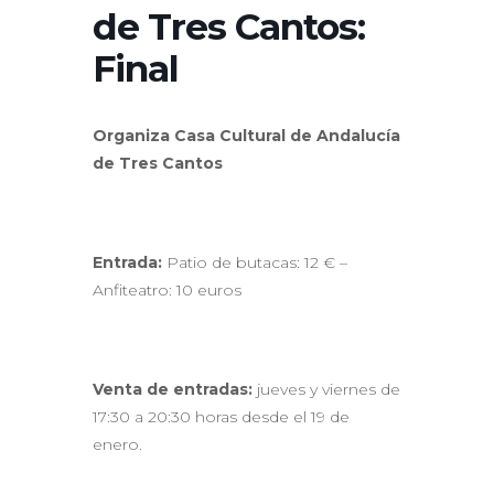
de Tres Cantos:
Final
Organiza Casa Cultural de Andalucía
de Tres Cantos
Entrada:
Patio de butacas: 12 € –
Anfiteatro: 10 euros
Venta de entradas:
jueves y viernes de
17:30 a 20:30 horas desde el 19 de
enero.