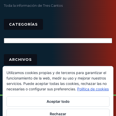
Toda la información de Tres Cantos
CATEGORÍAS
Categorías
Archivos
ARCHIVOS
Utilizamos cookies propias y de terceros para garantizar el
funcionamiento de la web, medir su uso y mejorar nuestros
servicios. Puede aceptar todas las cookies, rechazar las no
necesarias o configurar sus preferencias.
Política de cookies
Aceptar todo
© 2016 - Todos los derechos reservados
Rechazar