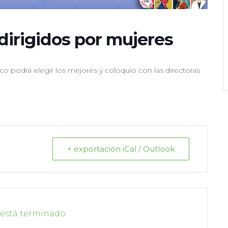
 dirigidos por mujeres
o podrá elegir los mejores y coloquio con las directoras
+ exportación iCal / Outlook
 está terminado.