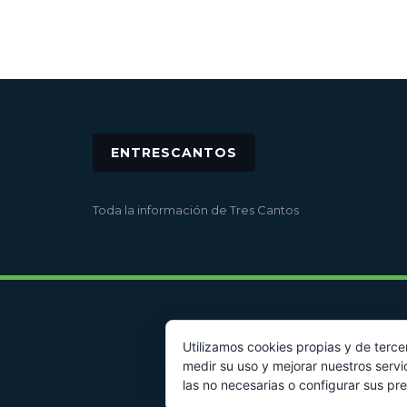
ENTRESCANTOS
Toda la información de Tres Cantos
Utilizamos cookies propias y de terce
medir su uso y mejorar nuestros servi
las no necesarias o configurar sus pr