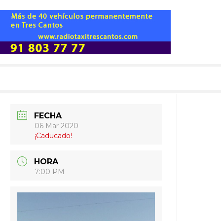
FECHA
06 Mar 2020
¡Caducado!
HORA
7:00 PM