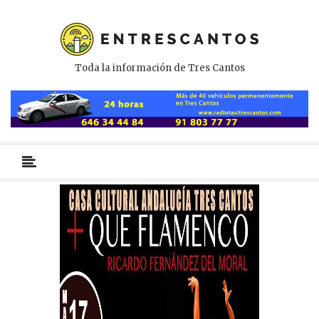
Toda la información de Tres Cantos
Menú
primario