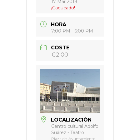
17 Mar 2019
¡Caducado!
HORA
7:00 PM - 6:00 PM
COSTE
€2,00
LOCALIZACIÓN
Centro cultural Adolfo
Suárez - Teatro
Plaza del Ayuntamiento,