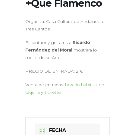
+Que Flamenco
Organiza: Casa Cultural de Andalucía en
Tres Cantos
El cantaor y guitarrista
Ricardo
Fernández del Moral
mostrará lo
mejor de su Arte.
PRECIO DE ENTRADA: 2 €
Venta de entradas:
horario habitual de
taquilla
y
Ticketea
FECHA