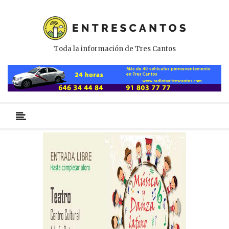
Toda la información de Tres Cantos
Menú
primario