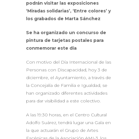
podrán visitar las exposiciones
‘Miradas solidarias’, ‘Entre colores’ y
los grabados de Marta Sánchez
Se ha organizado un concurso de
pintura de tarjetas postales para
conmemorar este día
Con motivo del Día Internacional de las
Personas con Discapacidad, hoy 3 de
diciembre, el Ayuntamiento, a través de
la Concejalía de Familia e Igualdad, se
han organizado diferentes actividades
para dar visibilidad a este colectivo.
A las 19:30 horas, en el Centro Cultural
Adolfo Suárez, tendrá lugar una Gala en
la que actuarán el Grupo de Artes
Escénicas de la Asociación AMI-3, los