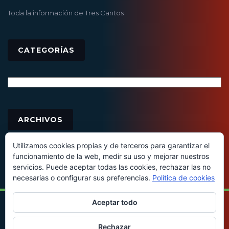
Toda la información de Tres Cantos
CATEGORÍAS
Categorías
Archivos
ARCHIVOS
Utilizamos cookies propias y de terceros para garantizar el
funcionamiento de la web, medir su uso y mejorar nuestros
servicios. Puede aceptar todas las cookies, rechazar las no
necesarias o configurar sus preferencias.
Política de cookies
Aceptar todo
© 2016 - Todos los derechos reservados
Rechazar