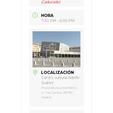
¡Caducado!
HORA
7:30 PM - 6:00 PM
LOCALIZACIÓN
Centro cultural Adolfo
Suárez
Plaza del Ayuntamiento,
2, Tres Cantos, 28760,
Madrid