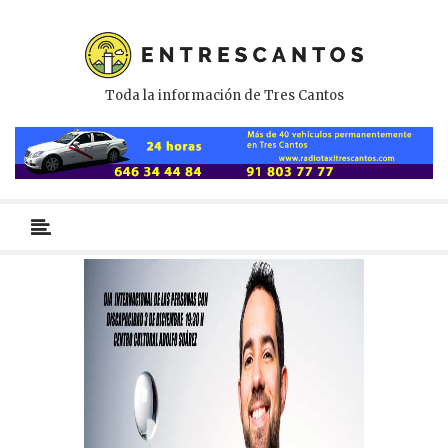
Toda la información de Tres Cantos
Menú
primario