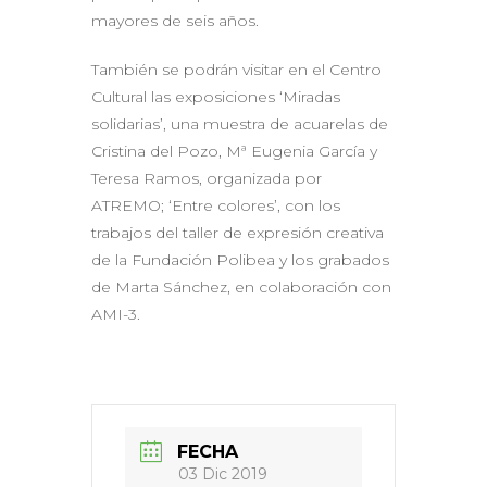
mayores de seis años.
También se podrán visitar en el Centro
Cultural las exposiciones ‘Miradas
solidarias’, una muestra de acuarelas de
Cristina del Pozo, Mª Eugenia García y
Teresa Ramos, organizada por
ATREMO; ‘Entre colores’, con los
trabajos del taller de expresión creativa
de la Fundación Polibea y los grabados
de Marta Sánchez, en colaboración con
AMI-3.
FECHA
03 Dic 2019