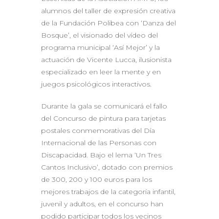
alumnos del taller de expresión creativa
de la Fundación Polibea con ‘Danza del
Bosque’, el visionado del vídeo del
programa municipal ‘Así Mejor’ y la
actuación de Vicente Lucca, ilusionista
especializado en leer la mente y en
juegos psicológicos interactivos.
Durante la gala se comunicará el fallo
del Concurso de pintura para tarjetas
postales conmemorativas del Día
Internacional de las Personas con
Discapacidad. Bajo el lema ‘Un Tres
Cantos Inclusivo’, dotado con premios
de 300, 200 y 100 euros para los
mejores trabajos de la categoría infantil,
juvenil y adultos, en el concurso han
podido participar todos los vecinos