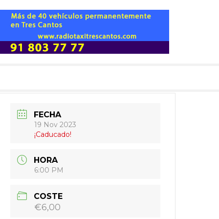
FECHA
19 Nov 2023
¡Caducado!
HORA
6:00 PM
COSTE
€6,00