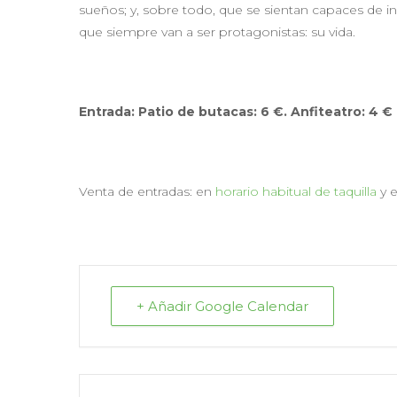
sueños; y, sobre todo, que se sientan capaces de in
que siempre van a ser protagonistas: su vida.
Entrada: Patio de butacas:
6
€. Anfiteatro:
4
€
Venta de entradas: en
horario habitual de taquilla
y 
+ Añadir Google Calendar