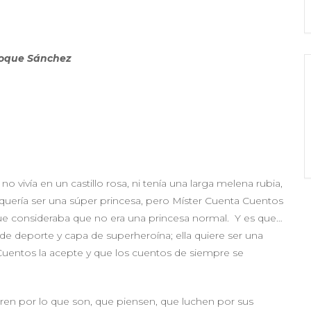
Coque Sánchez
 vivía en un castillo rosa, ni tenía una larga melena rubia,
la quería ser una súper princesa, pero Míster Cuenta Cuentos
rque consideraba que no era una princesa normal. Y es que…
s de deporte y capa de superheroína; ella quiere ser una
Cuentos la acepte y que los cuentos de siempre se
loren por lo que son, que piensen, que luchen por sus