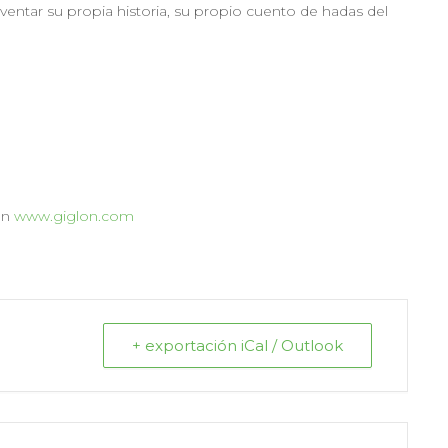
ventar su propia historia, su propio cuento de hadas del
en
www.giglon.com
+ exportación iCal / Outlook