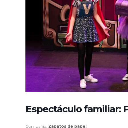
Espectáculo familiar: 
Compañía:
Zapatos de papel