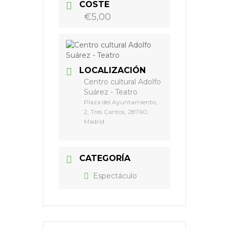
COSTE
€5,00
LOCALIZACIÓN
Centro cultural Adolfo
Suárez - Teatro
Plaza del Ayuntamiento,
2, Tres Cantos, 28760,
Madrid
CATEGORÍA
Espectáculo