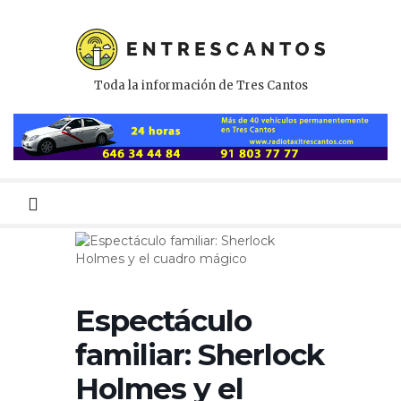
Toda la información de Tres Cantos
Menú
primario
Espectáculo
familiar: Sherlock
Holmes y el