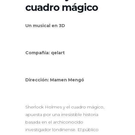
cuadro mágico
Un musical en 3D
Com
pañía:
qelart
Dirección: Mamen Mengó
Sherlock Holmes y el cuadro mágico,
apuesta por una irresistible historia
basada en el archiconocido
investigador londinense. El público