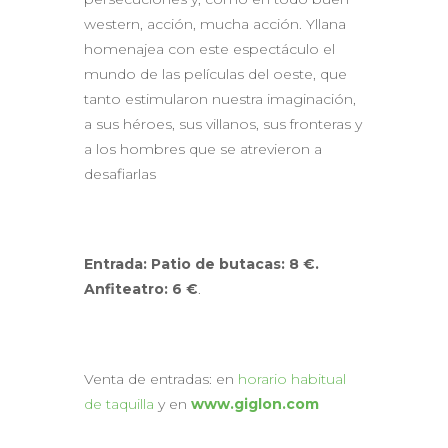
western, acción, mucha acción. Yllana
homenajea con este espectáculo el
mundo de las películas del oeste, que
tanto estimularon nuestra imaginación,
a sus héroes, sus villanos, sus fronteras y
a los hombres que se atrevieron a
desafiarlas
Entrada: Patio de butacas: 8 €.
Anfiteatro: 6 €
.
Venta de entradas: en
horario habitual
de taquilla
y en
www.giglon.com