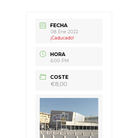
FECHA
08 Ene 2022
¡Caducado!
HORA
6:00 PM
COSTE
€8,00