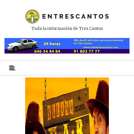
Toda la información de Tres Cantos
Menú
primario