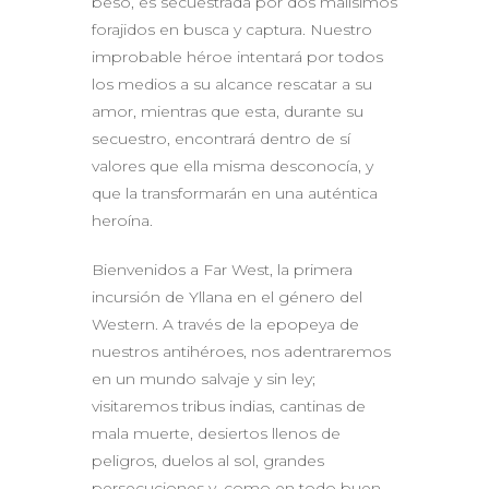
beso, es secuestrada por dos malísimos
forajidos en busca y captura. Nuestro
improbable héroe intentará por todos
los medios a su alcance rescatar a su
amor, mientras que esta, durante su
secuestro, encontrará dentro de sí
valores que ella misma desconocía, y
que la transformarán en una auténtica
heroína.
Bienvenidos a Far West, la primera
incursión de Yllana en el género del
Western. A través de la epopeya de
nuestros antihéroes, nos adentraremos
en un mundo salvaje y sin ley;
visitaremos tribus indias, cantinas de
mala muerte, desiertos llenos de
peligros, duelos al sol, grandes
persecuciones y, como en todo buen