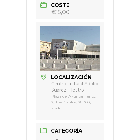
COSTE
€15,00
LOCALIZACIÓN
Centro cultural Adolfo
Suárez - Teatro
Plaza del Ayuntamiento,
2, Tres Cantos, 28760,
Madrid
CATEGORÍA