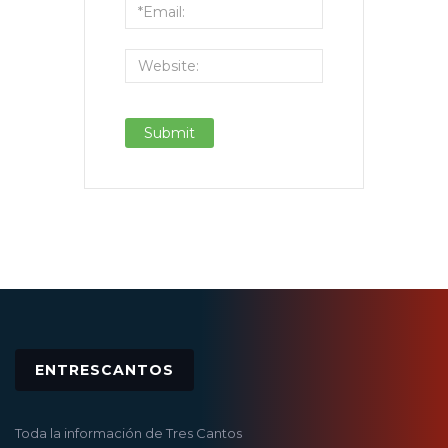
ENTRESCANTOS
Toda la información de Tres Cantos