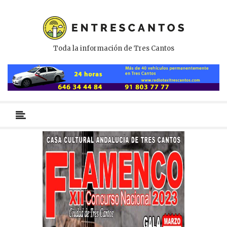
Toda la información de Tres Cantos
Menú
primario