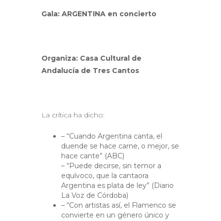
Gala: ARGENTINA en concierto
Organiza: Casa Cultural de
Andalucía de Tres Cantos
La crítica ha dicho:
– “Cuando Argentina canta, el
duende se hace carne, o mejor, se
hace cante” (ABC)
– “Puede decirse, sin temor a
equívoco, que la cantaora
Argentina es plata de ley” (Diario
La Voz de Córdoba)
– “Con artistas así, el Flamenco se
convierte en un género único y