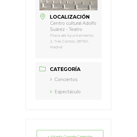
LOCALIZACIÓN
Centro cultural Adolfo
Suárez - Teatro
Plaza del Ayuntamiento,
2, Tres Cantos, 28760,
Madrid
CATEGORÍA
Conciertos
Espectáculo
+ Añadir Google Calendar