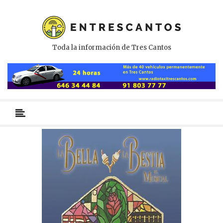
Toda la información de Tres Cantos
Menú
primario