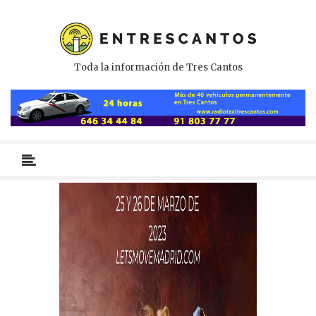
Toda la información de Tres Cantos
Menú
primario