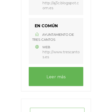
http://aj3c.blogspot.c
om.es
EN COMÚN
AYUNTAMIENTO DE
TRES CANTOS
WEB
http://www.trescanto
s.es
Leer más