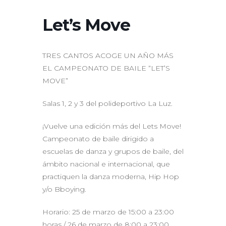
Let’s Move
TRES CANTOS ACOGE UN AÑO MÁS
EL CAMPEONATO DE BAILE “LET’S
MOVE”
Salas 1, 2 y 3 del polideportivo La Luz.
¡Vuelve una edición más del Lets Move!
Campeonato de baile dirigido a
escuelas de danza y grupos de baile, del
ámbito nacional e internacional, que
practiquen la danza moderna, Hip Hop
y/o Bboying.
Horario: 25 de marzo de 15:00 a 23:00
horas / 26 de marzo de 8:00 a 23:00