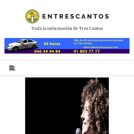
Toda la información de Tres Cantos
Menú
primario