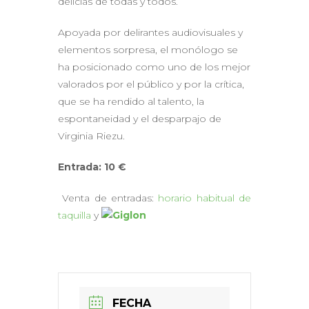
delicias de todas y todos.
Apoyada por delirantes audiovisuales y
elementos sorpresa, el monólogo se
ha posicionado como uno de los mejor
valorados por el público y por la crítica,
que se ha rendido al talento, la
espontaneidad y el desparpajo de
Virginia Riezu.
Entrada: 10 €
Venta de entradas:
horario habitual de
taquilla
y
FECHA