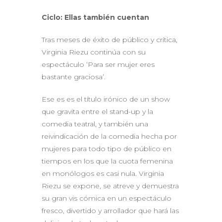
Ciclo: Ellas también cuentan
Tras meses de éxito de público y crítica,
Virginia Riezu continúa con su
espectáculo ‘Para ser mujer eres
bastante graciosa’.
Ese es es el título irónico de un show
que gravita entre el stand-up y la
comedia teatral, y también una
reivindicación de la comedia hecha por
mujeres para todo tipo de público en
tiempos en los que la cuota femenina
en monólogos es casi nula. Virginia
Riezu se expone, se atreve y demuestra
su gran vis cómica en un espectáculo
fresco, divertido y arrollador que hará las